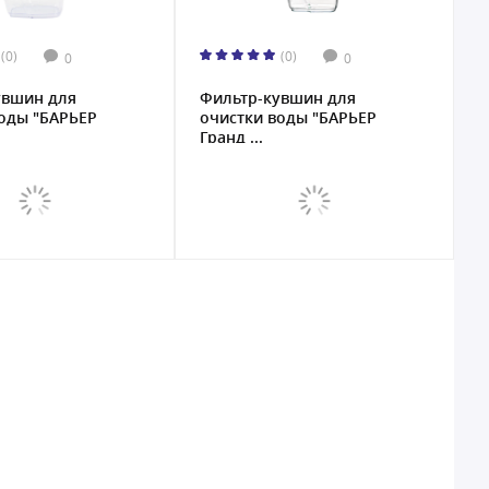
(0)
(0)
0
0
увшин для
Фильтр-кувшин для
оды "БАРЬЕР
очистки воды "БАРЬЕР
Гранд ...