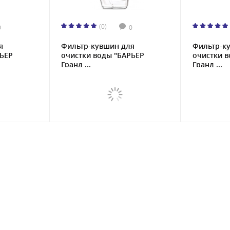
(0)
0
0
я
Фильтр-кувшин для
Фильтр-к
РЬЕР
очистки воды "БАРЬЕР
очистки в
Гранд ...
Гранд ...