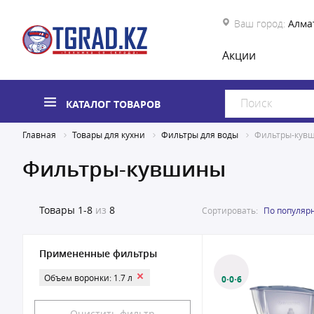
Ваш город:
Алма
Акции
КАТАЛОГ ТОВАРОВ
Главная
Товары для кухни
Фильтры для воды
Фильтры-кув
Фильтры-кувшины
Товары
1-8
из
8
Сортировать:
По популяр
Примененные фильтры
Объем воронки: 1.7 л
0·0·6
Очистить фильтр