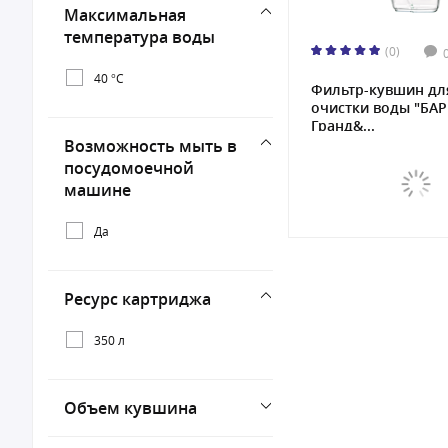
Максимальная
температура воды
(0)
40 °C
Фильтр-кувшин дл
очистки воды "БА
Гранд&...
Возможность мыть в
посудомоечной
машине
Да
Ресурс картриджа
350 л
Объем кувшина