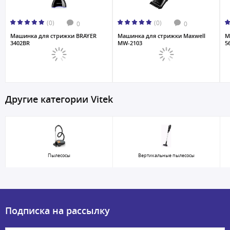
(0)
(0)
0
0
Машинка для стрижки BRAYER
Машинка для стрижки Maxwell
М
3402BR
MW-2103
5
Другие категории Vitek
Пылесосы
Вертикальные пылесосы
Подписка на рассылку