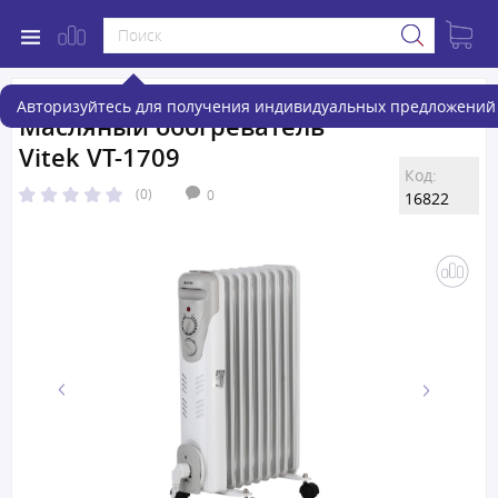
Авторизуйтесь для получения индивидуальных предложений 
Масляный обогреватель
Vitek VT-1709
Код:
(0)
0
16822