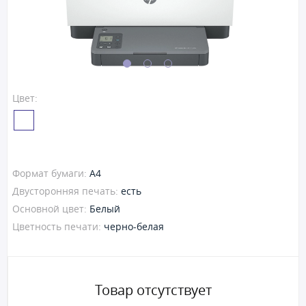
Цвет:
Формат бумаги:
А4
Двусторонняя печать:
есть
Основной цвет:
Белый
Цветность печати:
черно-белая
Товар отсутствует