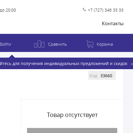
до 20:00
+7 (727) 346 33 33
Контакты
Войти
Сравнить
Корзина
йтесь для получения индивидуальных предложений и скидок
Код:
33660
Товар отсутствует