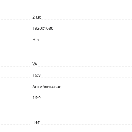
2 мс
1920x1080
Нет
VA
16:9
Антибликовое
16:9
Нет