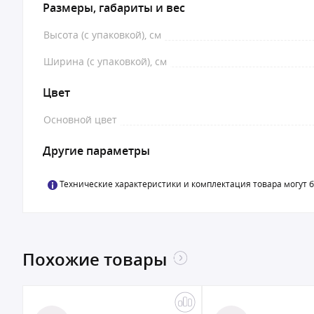
Размеры, габариты и вес
Высота (с упаковкой), см
Ширина (с упаковкой), см
Цвет
Основной цвет
Другие параметры
Технические характеристики и комплектация товара могут 
Похожие товары