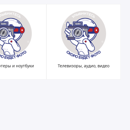
теры и ноутбуки
Телевизоры, аудио, видео
Ак