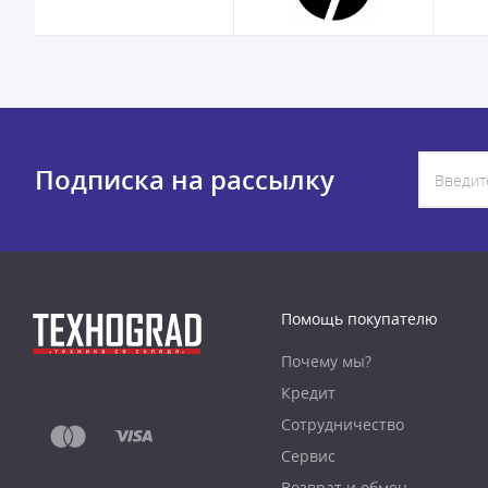
Подписка на рассылку
Помощь покупателю
Почему мы?
Кредит
Сотрудничество
Сервис
Возврат и обмен