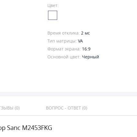
Цвет:
Время отклика:
2 мс
Тип матрицы:
VA
Формат экрана:
16:9
Основной цвет:
Черный
ЗЫВЫ (0)
ВОПРОС - ОТВЕТ (0)
р Sanc M2453FKG