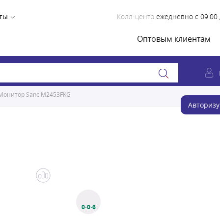
ты
Колл-центр
ежедневно с 09:00 
Оптовым клиентам
Монитор Sanc M2453FKG
Авторизу
0·0·6