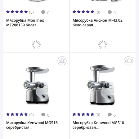
(0)
(0)
0
0
Мясорубка Moulinex
Мясорубка Аксион M-43.02
ME208139 белая
бело-серая...
(0)
(0)
0
0
Мясорубка Kenwood MG516
Мясорубка Kenwood MG510
серебристая...
серебристая...