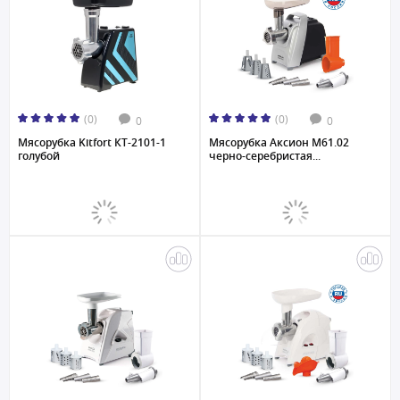
(0)
(0)
0
0
Мясорубка Kitfort КТ-2101-1
Мясорубка Аксион М61.02
голубой
черно-серебристая...