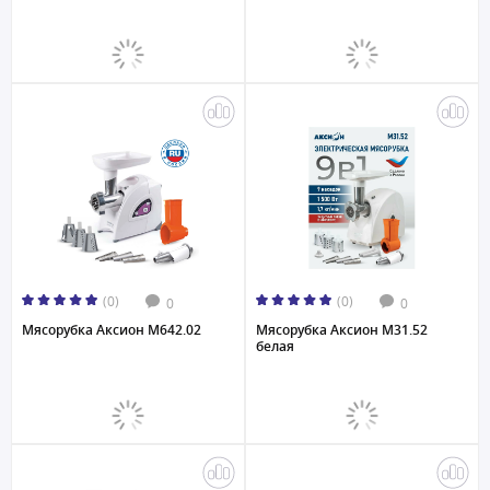
(0)
(0)
0
0
Мясорубка Аксион М642.02
Мясорубка Аксион М31.52
белая