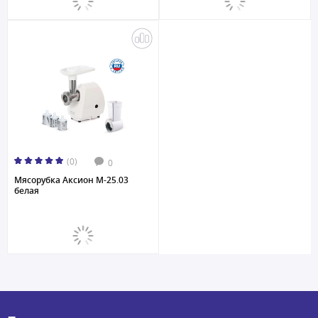
(0)
0
Мясорубка Аксион M-25.03
белая