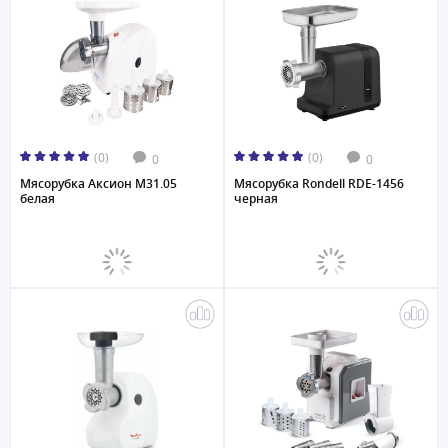
(0)
(0)
0
0
Мясорубка Аксион М31.05
Мясорубка Rondell RDE-1456
белая
черная