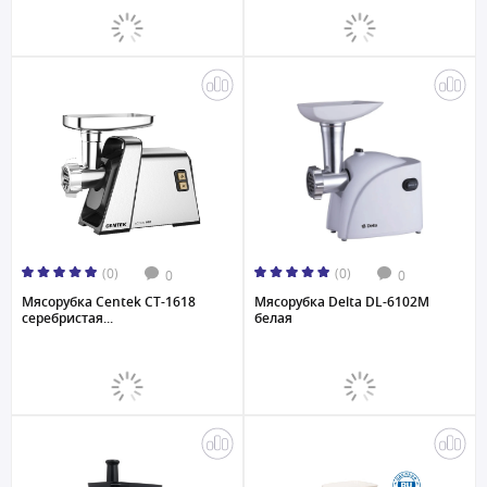
(0)
(0)
0
0
Мясорубка Centek CT-1618
Мясорубка Delta DL-6102M
серебристая...
белая