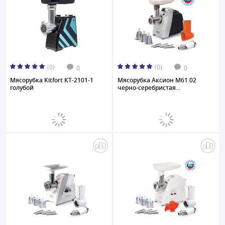
(0)
(0)
0
0
Мясорубка Kitfort КТ-2101-1
Мясорубка Аксион М61.02
голубой
черно-серебристая...