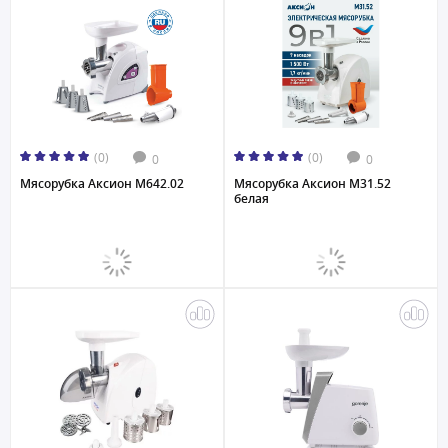
(0)
(0)
0
0
Мясорубка Аксион М642.02
Мясорубка Аксион М31.52
белая