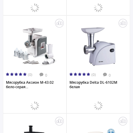
(0)
(0)
0
0
Мясорубка Аксион M-43.02
Мясорубка Delta DL-6102M
бело-серая...
белая