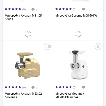
(0)
(0)
0
0
Мясорубка Аксион М31.05
Мясорубка Gorenje MG1601W
белая
(0)
(0)
0
0
Мясорубка Аксион М63.02
Мясорубка Moulinex
бежевая...
ME208139 белая