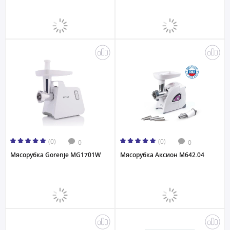
(0)
(0)
0
0
Мясорубка Gorenje MG1701W
Мясорубка Аксион М642.04