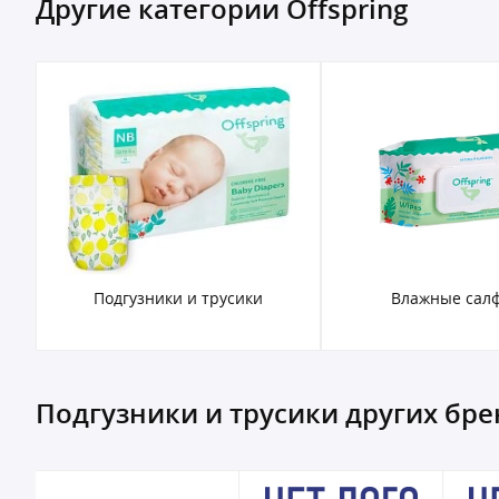
Другие категории Offspring
Подгузники и трусики
Влажные сал
Подгузники и трусики других бр