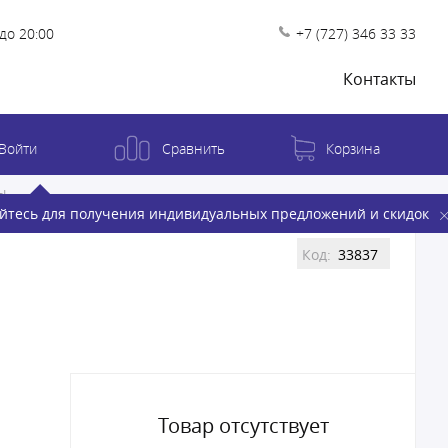
до 20:00
+7 (727) 346 33 33
Контакты
Войти
Сравнить
Корзина
ы
йтесь для получения индивидуальных предложений и скидок
Код:
33837
Товар отсутствует