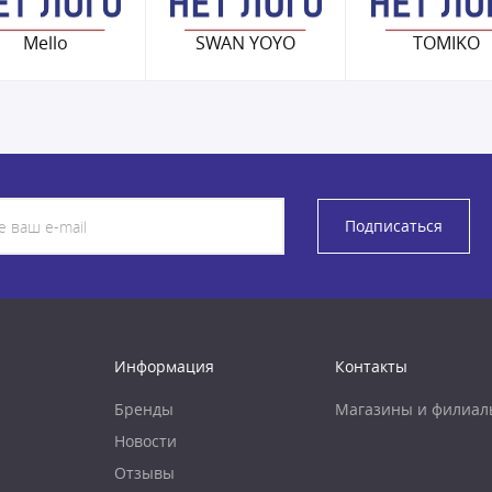
Mello
SWAN YOYO
TOMIKO
Подписаться
Информация
Контакты
Бренды
Магазины и филиал
Новости
Отзывы