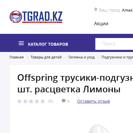
Ваш город:
Алма
Акции
КАТАЛОГ ТОВАРОВ
Главная
Товары для детей
Гигиена и уход
Подгузники и тру
Offspring трусики-подгузн
шт. расцветка Лимоны
Оставить отзыв
(0)
0