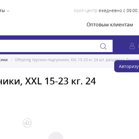
ты
Колл-центр
ежедневно с 09:00 
Оптовым клиентам
сики
Offspring трусики-подгузники, XXL 15-23 кг. 24 шт. расцветка Лимон
Авторизу
ики, XXL 15-23 кг. 24