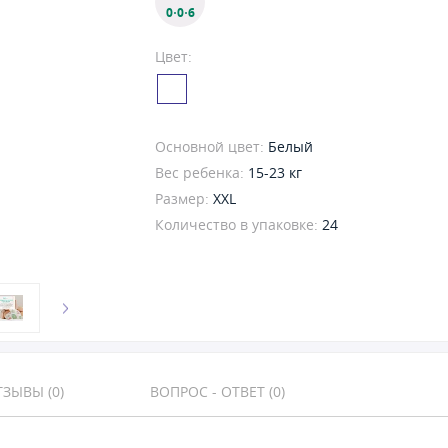
0·0·6
Цвет:
Основной цвет:
Белый
Вес ребенка:
15-23 кг
Размер:
XXL
Количество в упаковке:
24
ЗЫВЫ (0)
ВОПРОС - ОТВЕТ (0)