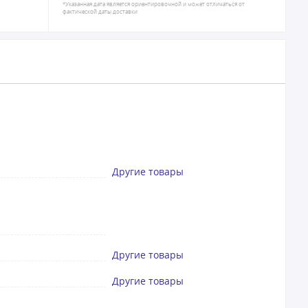
*Указанная дата является ориентировочной и может отличаться от
фактической даты доставки
Другие товары
Другие товары
Другие товары