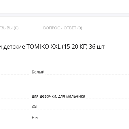
ЗЫВЫ (0)
ВОПРОС - ОТВЕТ (0)
 детские TOMIKO XXL (15-20 КГ) 36 шт
Белый
для девочки, для мальчика
XXL
Нет