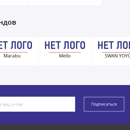
ендов
Marabu
Mello
SWAN YOY
Подписаться