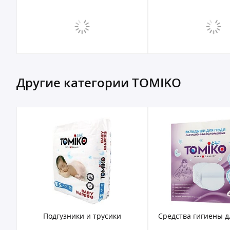
Другие категории TOMIKO
Подгузники и трусики
Средства гигиены 