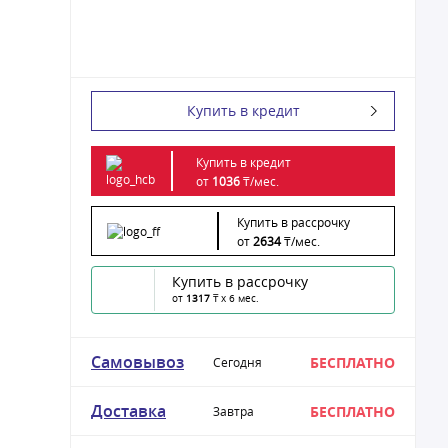
Купить в кредит
Купить в кредит
от
1036
₸/
мес.
Купить в рассрочку
от
2634
₸/
мес.
Купить в рассрочку
от
1317
₸ x 6 мес.
Самовывоз
БЕСПЛАТНО
Сегодня
Доставка
БЕСПЛАТНО
Завтра