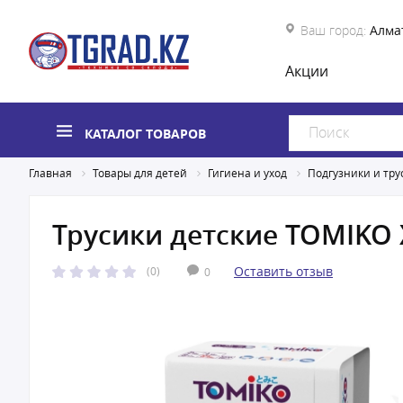
Ваш город:
Алма
Акции
КАТАЛОГ ТОВАРОВ
Главная
Товары для детей
Гигиена и уход
Подгузники и тру
Трусики детские TOMIKO X
Оставить отзыв
(0)
0