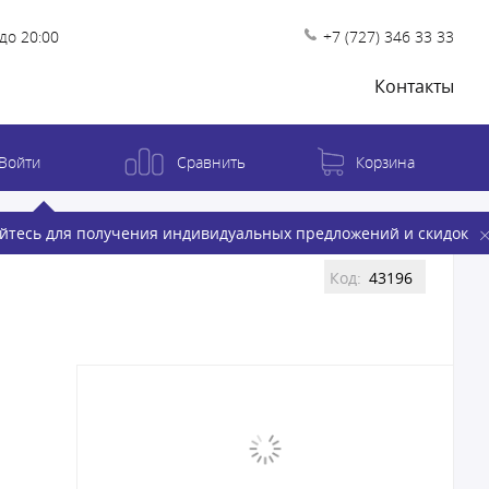
до 20:00
+7 (727) 346 33 33
Контакты
Войти
Сравнить
Корзина
йтесь для получения индивидуальных предложений и скидок
Код:
43196