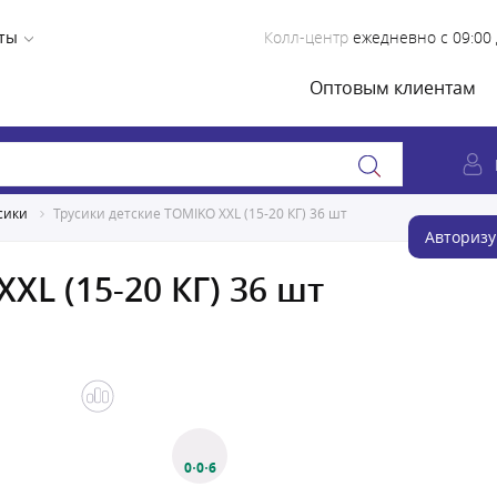
ты
Колл-центр
ежедневно с 09:00 
Оптовым клиентам
сики
Трусики детские TOMIKO XXL (15-20 КГ) 36 шт
Авторизу
XL (15-20 КГ) 36 шт
0·0·6