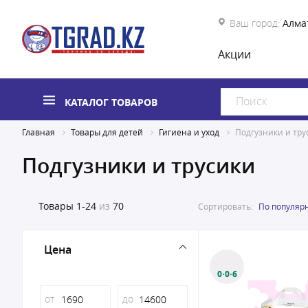
Ваш город:
Алма
Акции
КАТАЛОГ ТОВАРОВ
Главная
Товары для детей
Гигиена и уход
Подгузники и тру
Подгузники и трусики
Товары
1-24
из
70
Сортировать:
По популяр
Цена
0·0·6
от
до