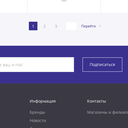
1
2
3
Перейти
Подписаться
Информация
Контакты
Бренды
Магазины и филиал
Новости