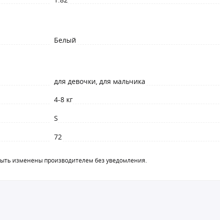
Белый
для девочки, для мальчика
4-8 кг
S
72
быть изменены производителем без уведомления.