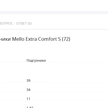
ВОПРОС - ОТВЕТ (0)
ики Mello Extra Comfort S (72)
Подгузники
39
34
11
1.82