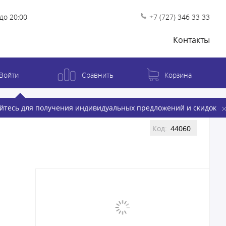
до 20:00
+7 (727) 346 33 33
Контакты
Войти
Сравнить
Корзина
йтесь для получения индивидуальных предложений и скидок
Код:
44060