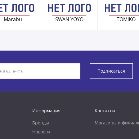
Marabu
SWAN YOYO
TOMIKO
Подписаться
Информация
Контакты
Бренды
Магазины и филиал
Новости