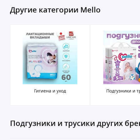
Другие категории Mello
ы
Гигиена и уход
Подгузники и т
Подгузники и трусики других бр