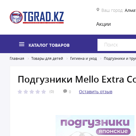
Ваш город:
Алма
Акции
КАТАЛОГ ТОВАРОВ
Главная
Товары для детей
Гигиена и уход
Подгузники и тру
Подгузники Mello Extra Co
Оставить отзыв
(0)
0