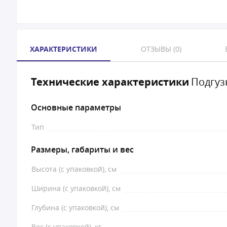
ХАРАКТЕРИСТИКИ
ОТЗЫВЫ (0)
Технические характеристики
Подгузн
Основные параметры
Тип
Размеры, габариты и вес
Высота (с упаковкой), см
Ширина (с упаковкой), см
Глубина (с упаковкой), см
Вес (с упаковкой), кг