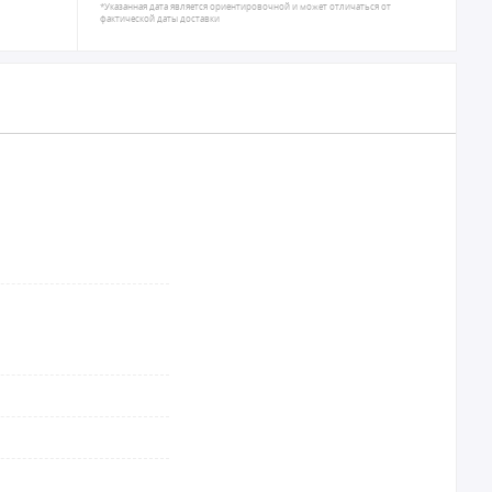
*Указанная дата является ориентировочной и может отличаться от
фактической даты доставки