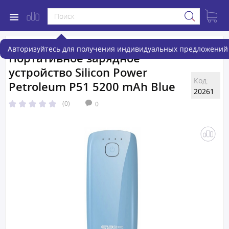
Авторизуйтесь для получения индивидуальных предложений 
Портативное зарядное
устройство Silicon Power
Код:
Petroleum P51 5200 mAh Blue
20261
(0)
0