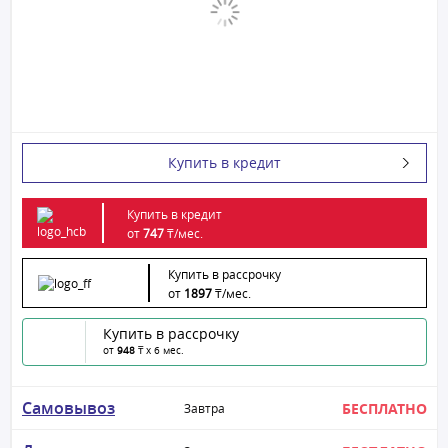
Купить в кредит
Купить в кредит
от
747
₸/
мес.
Купить в рассрочку
от
1897
₸/
мес.
Купить в рассрочку
от
948
₸ x 6 мес.
Самовывоз
БЕСПЛАТНО
Завтра