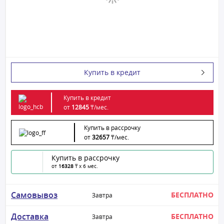
Купить в кредит
Купить в кредит
от
12845
₸/
мес.
Купить в рассрочку
от
32657
₸/
мес.
Купить в рассрочку
от
16328
₸ x 6 мес.
Самовывоз
БЕСПЛАТНО
Завтра
Доставка
БЕСПЛАТНО
Завтра