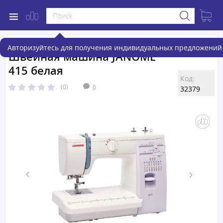
Авторизуйтесь для получения индивидуальных предложений 
Швейная машина JANOME
415 белая
Код:
(0)
0
32379