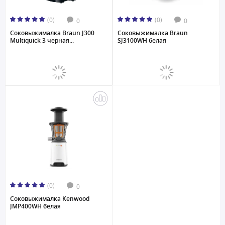
(0)
(0)
0
0
Соковыжималкa Braun J300
Соковыжималкa Braun
Multiquick 3 черная...
SJ3100WH белая
(0)
0
Соковыжималкa Kenwood
JMP400WH белая