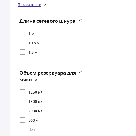
Показать все
2400 Вт
Длина сетевого шнура
1 м
1.15 м
1.9 м
Объем резервуара для
мякоти
1250 мл
1300 мл
2000 мл
900 мл
Нет