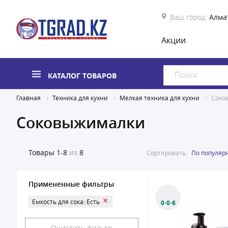
Ваш город:
Алма
Акции
КАТАЛОГ ТОВАРОВ
Главная
Техника для кухни
Мелкая техника для кухни
Соко
Соковыжималки
Товары
1-8
из
8
Сортировать:
По популяр
Примененные фильтры
Емкость для сока: Есть
0·0·6
Очистить фильтр