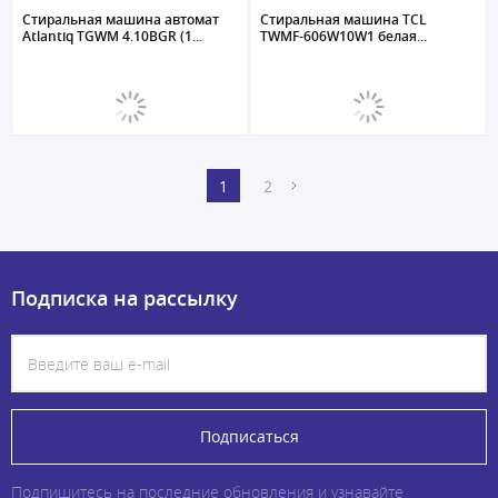
Стиральная машина автомат
Стиральная машина TCL
Atlantiq TGWM 4.10BGR (1...
TWMF-606W10W1 белая...
1
2
Подписка на рассылку
Подписаться
Подпишитесь на последние обновления и узнавайте