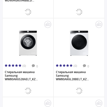
WD90HG6U94BBLD...
(0)
(0)
0
0
Стиральная машина
Стиральная машина
Samsung
Samsung
WW80AK6S28AELT_KZ...
WW80AK6L28BELT_KZ...