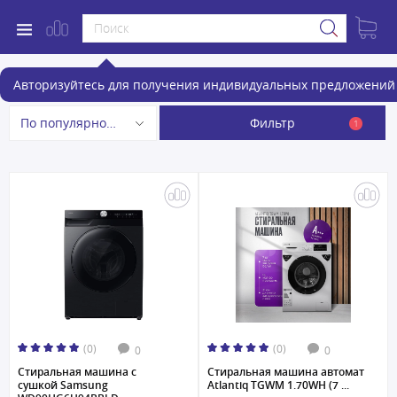
Стиральные машины
Авторизуйтесь для получения индивидуальных предложений 
Фильтр
По популярности
1
(0)
(0)
0
0
Стиральная машина с
Стиральная машина автомат
сушкой Samsung
Atlantiq TGWM 1.70WH (7 ...