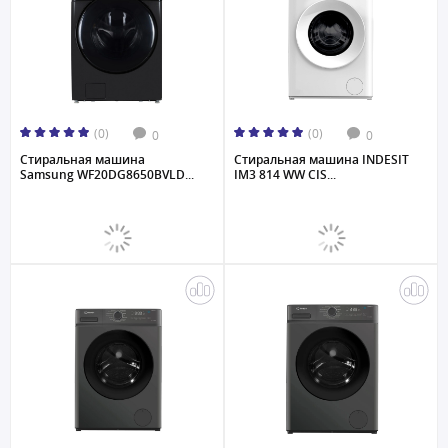
(0)
(0)
0
0
Стиральная машина
Стиральная машина INDESIT
Samsung WF20DG8650BVLD...
IM3 814 WW CIS...