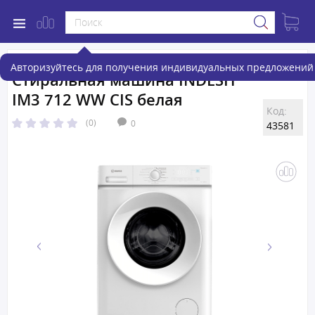
Авторизуйтесь для получения индивидуальных предложений 
Стиральная машина INDESIT
IM3 712 WW CIS белая
Код:
(0)
0
43581