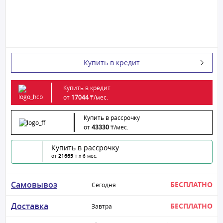
Купить в кредит
Купить в кредит
от
17044
₸/
мес.
Купить в рассрочку
от
43330
₸/
мес.
Купить в рассрочку
от
21665
₸ x 6 мес.
Самовывоз
БЕСПЛАТНО
Сегодня
Доставка
БЕСПЛАТНО
Завтра