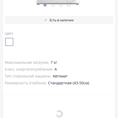
Есть в наличии
Цвет:
Максимальная загрузка:
7 кг
Класс энергопотребления:
A
Тип стиральной машины:
Автомат
Размерность (глубина):
Стандартная (43-50см)