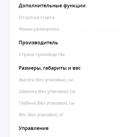
Дополнительные функции
Отсрочка старта
Режим разморозки
Производитель
Страна производства
Размеры, габариты и вес
Высота (без упаковки), см
Ширина (без упаковки), см
Глубина (без упаковки), см
Вес (без упаковки), кг
Управление