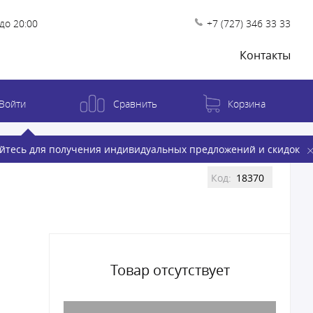
до 20:00
+7 (727) 346 33 33
Контакты
Войти
Сравнить
Корзина
йтесь для получения индивидуальных предложений и скидок
Код:
18370
Товар отсутствует