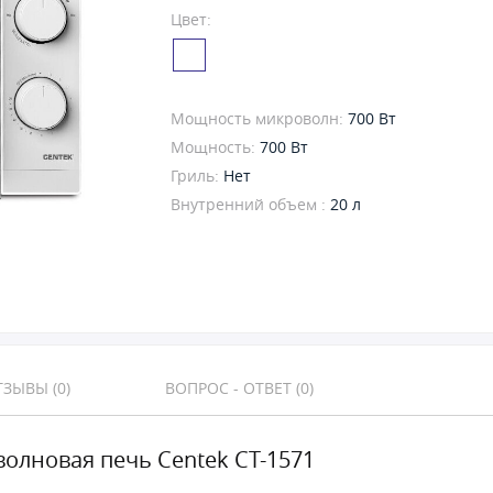
Цвет:
Мощность микроволн:
700 Вт
Мощность:
700 Вт
Гриль:
Нет
Внутренний объем :
20 л
ЗЫВЫ (0)
ВОПРОС - ОТВЕТ (0)
олновая печь Centek CT-1571