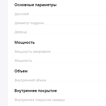
Основные параметры
Дисплей
Диаметр поддона
Дверца
Мощность
Мощность микроволн
Мощность
Объем
Внутренний объем
Внутреннее покрытие
Внутреннее покрытие камеры