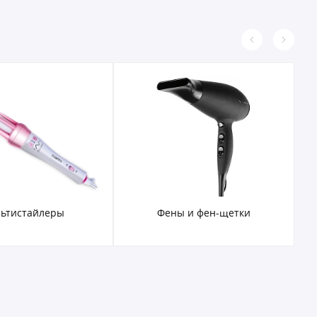
ьтистайлеры
Фены и фен-щетки