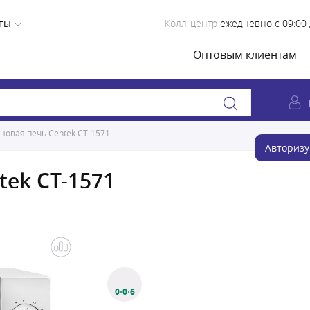
ты
Колл-центр
ежедневно с 09:00 
Оптовым клиентам
овая печь Centek CT-1571
Авторизу
ek CT-1571
0·0·6