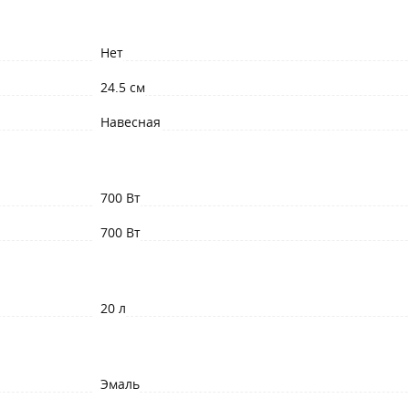
Нет
24.5 см
Навесная
700 Вт
700 Вт
20 л
Эмаль