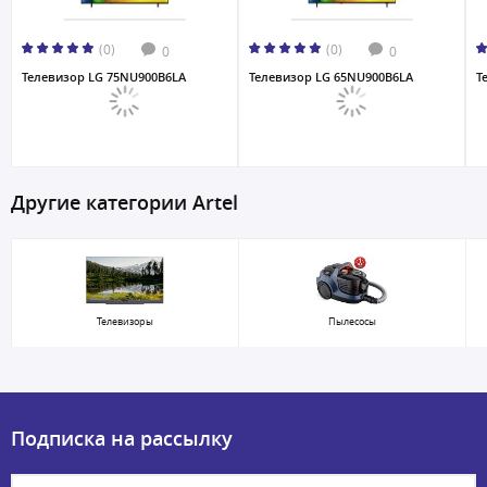
(0)
(0)
0
0
Телевизор LG 75NU900B6LA
Телевизор LG 65NU900B6LA
Т
Другие категории Artel
Телевизоры
Пылесосы
Подписка на рассылку