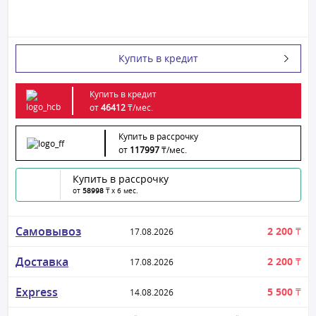
Купить в кредит
Купить в кредит
от
46412
₸/
мес.
Купить в рассрочку
от
117997
₸/
мес.
Купить в рассрочку
от
58998
₸ x 6 мес.
Самовывоз
2 200 ₸
17.08.2026
Доставка
2 200 ₸
17.08.2026
Express
5 500 ₸
14.08.2026