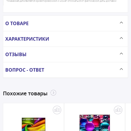
*Указанная дата является ориентировочной и может отличаться от фактической даты доставки
О ТОВАРЕ
ХАРАКТЕРИСТИКИ
ОТЗЫВЫ
ВОПРОС - ОТВЕТ
Похожие товары