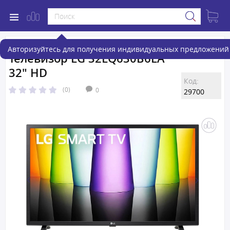
Авторизуйтесь для получения индивидуальных предложений 
Телевизор LG 32LQ630B6LA
32" HD
Код:
(0)
0
29700