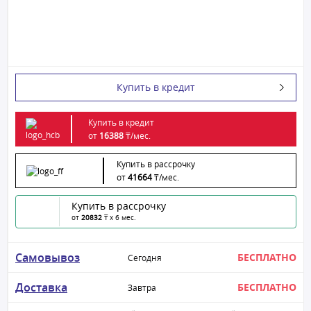
Купить в кредит
Купить в кредит
от
16388
₸/
мес.
Купить в рассрочку
от
41664
₸/
мес.
Купить в рассрочку
от
20832
₸ x 6 мес.
Самовывоз
БЕСПЛАТНО
Сегодня
Доставка
БЕСПЛАТНО
Завтра