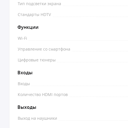
Тип подсветки экрана
Стандарты HDTV
Функции
Wi-Fi
Управление со смартфона
Цифровые тюнеры
Входы
Входы
Количество HDMI портов
Выходы
Выход на наушники