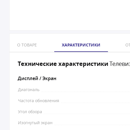
О ТОВАРЕ
ХАРАКТЕРИСТИКИ
ОТ
Технические характеристики
Телеви
Дисплей / Экран
Диагональ
Частота обновления
Угол обзора
Изогнутый экран