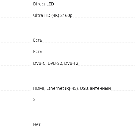
Direct LED
Ultra HD (4K) 2160p
Есть
Есть
DVB-C, DVB-S2, DVB-T2
HDMI, Ethernet (RJ-45), USB, антенный
3
Нет