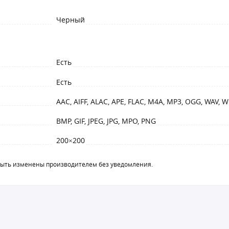
Черный
Есть
Есть
AAC, AIFF, ALAC, APE, FLAC, M4A, MP3, OGG, WAV, 
BMP, GIF, JPEG, JPG, MPO, PNG
200×200
быть изменены производителем без уведомления.