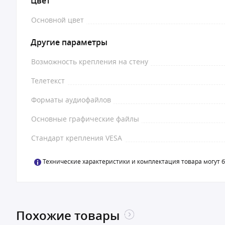
Цвет
Основной цвет
Другие параметры
Возможность крепления на стену
Телетекст
Форматы аудиофайлов
Основные графические файлы
Стандарт крепления VESA
Технические характеристики и комплектация товара могут 
Похожие товары