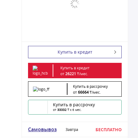
Купить в кредит
Купить в кредит
от
26221
₸/
мес.
Купить в рассрочку
от
66664
₸/
мес.
Купить в рассрочку
от
33332
₸ x 6 мес.
Самовывоз
БЕСПЛАТНО
Завтра