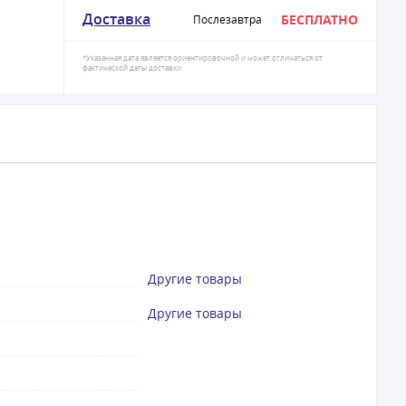
Доставка
БЕСПЛАТНО
Послезавтра
*Указанная дата является ориентировочной и может отличаться от
фактической даты доставки
Другие товары
Другие товары