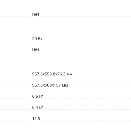
Нет
20 Вт
Нет
957.8x558.8x76.3 мм
957.8x609x157 мм
6.6 кг
6.4 кг
11.9