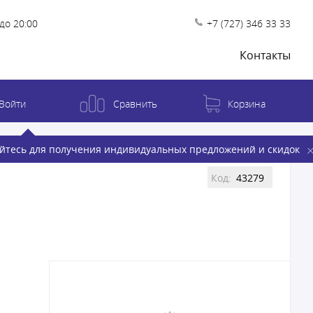
до 20:00
+7 (727) 346 33 33
Контакты
Войти
Сравнить
Корзина
йтесь для получения индивидуальных предложений и скидок
Код:
43279