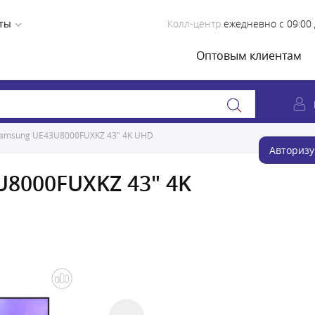
ты
Колл-центр
ежедневно с 09:00 
Оптовым клиентам
Samsung UE43U8000FUXKZ 43" 4K UHD
Авторизу
U8000FUXKZ 43" 4K