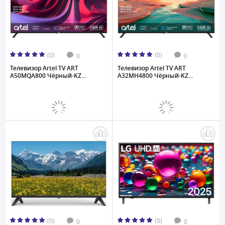
(0)
(0)
0
0
Телевизор Artel TV ART
Телевизор Artel TV ART
A50MQA800 Чёрный-KZ...
A32MH4800 Чёрный-KZ...
(0)
(0)
0
0