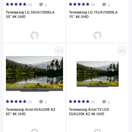
(0)
(0)
0
0
Телевизор LG 50UA73006LA
Телевизор LG 75UA75009LA
50" 4K UHD
75" 4K UHD
(0)
(0)
0
0
Телевизор Artel 65AU20K-KZ
Телевизор Artel TV LED
65" 4K UHD
55AU20K-KZ 4K UHD