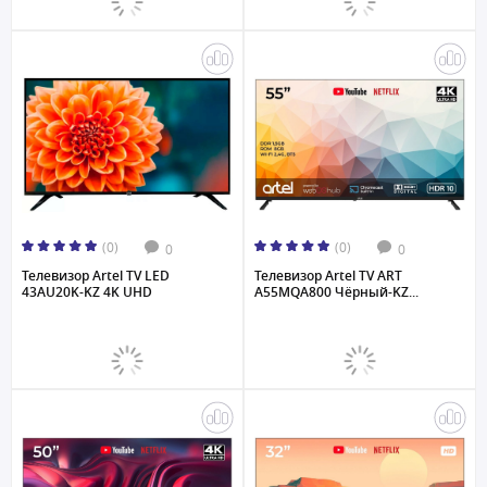
(0)
(0)
0
0
Телевизор Artel TV LED
Телевизор Artel TV ART
43AU20K-KZ 4K UHD
A55MQA800 Чёрный-KZ...