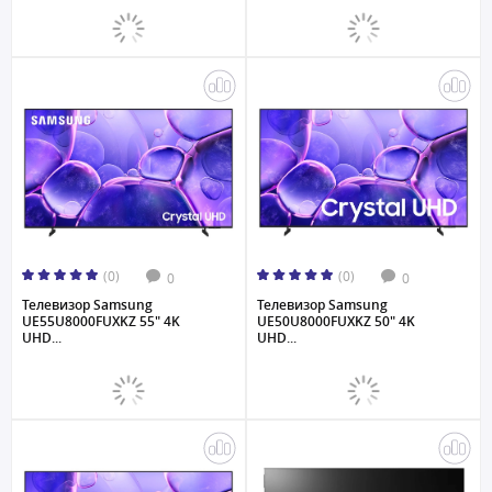
(0)
(0)
0
0
Телевизор Samsung
Телевизор Samsung
UE55U8000FUXKZ 55" 4K
UE50U8000FUXKZ 50" 4K
UHD...
UHD...