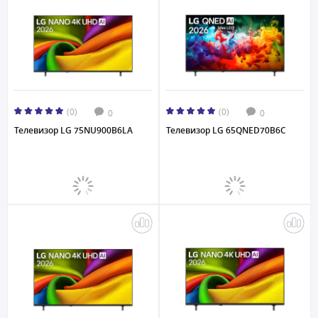
(0)
(0)
0
0
Телевизор LG 75NU900B6LA
Телевизор LG 65QNED70B6C