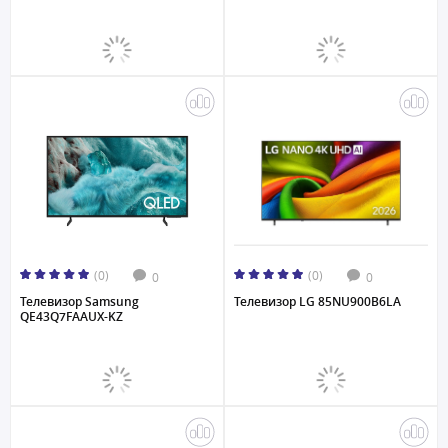
(0)
(0)
0
0
Телевизор Samsung
Телевизор LG 85NU900B6LA
QE43Q7FAAUX-KZ