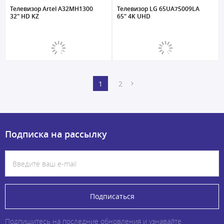
Телевизор Artel A32MH1300
Телевизор LG 65UA75009LA
32" HD KZ
65" 4K UHD
1
2
Подписка на рассылку
Подписаться
Подпишитесь на последние обновления и узнавайте