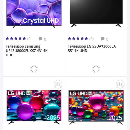
(0)
(0)
0
0
Телевизор Samsung
Телевизор LG 55UA73006LA
UE43U8000FUXKZ 43" 4K
55" 4K UHD
UHD...