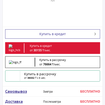
Купить в кредит
Купить в кредит
от
30155
₸/
мес.
Купить в рассрочку
от
76664
₸/
мес.
Купить в рассрочку
от
38332
₸ x 6 мес.
Самовывоз
БЕСПЛАТНО
Завтра
Доставка
БЕСПЛАТНО
Послезавтра