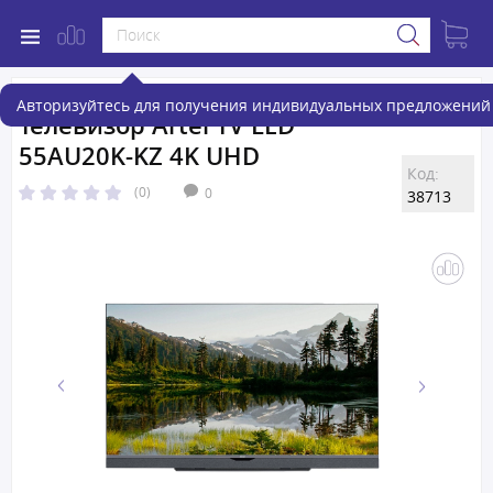
Авторизуйтесь для получения индивидуальных предложений 
Телевизор Artel TV LED
55AU20K-KZ 4K UHD
Код:
(0)
0
38713