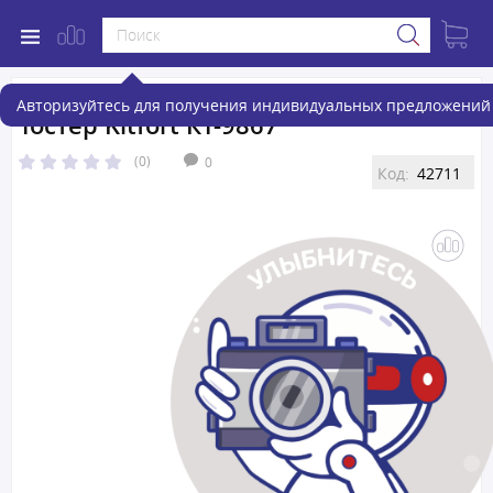
Авторизуйтесь для получения индивидуальных предложений 
Тостер Kitfort КТ-9867
(0)
0
Код:
42711