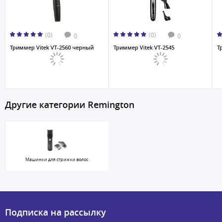
(0)
(0)
0
0
Триммер Vitek VT-2560 черный
Триммер Vitek VT-2545
Т
Другие категории Remington
Машинки для стрижки волос
Подписка на рассылку