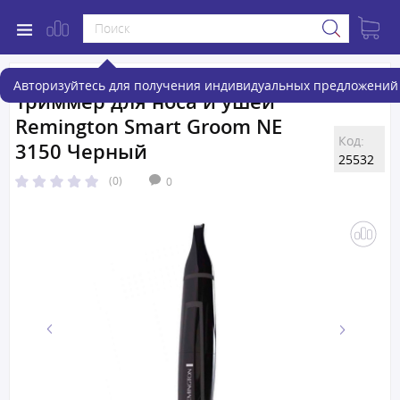
Авторизуйтесь для получения индивидуальных предложений 
Триммер для носа и ушей
Remington Smart Groom NE
Код:
3150 Черный
25532
(0)
0