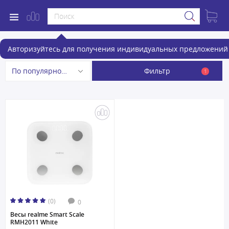
Умные весы
Авторизуйтесь для получения индивидуальных предложений 
Фильтр
По популярности
1
(0)
0
Весы realme Smart Scale
RMH2011 White