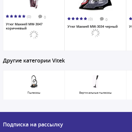
(0)
0
(0)
0
Утюг Maxwell MW-3047
Утюг Maxwell MW-3034 черный
У
коричневый
Другие категории Vitek
Пылесосы
Вертикальные пылесосы
Подписка на рассылку