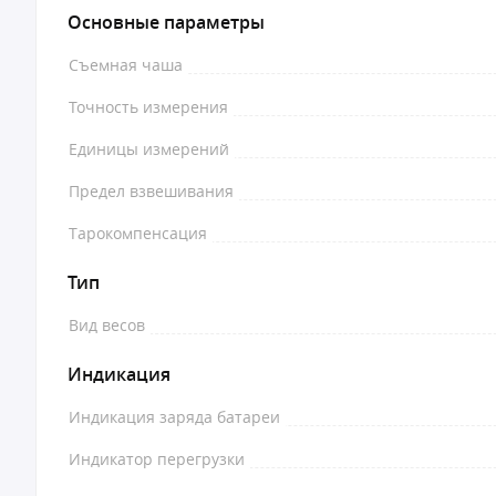
Основные параметры
Съемная чаша
Точность измерения
Единицы измерений
Предел взвешивания
Тарокомпенсация
Тип
Вид весов
Индикация
Индикация заряда батареи
Индикатор перегрузки