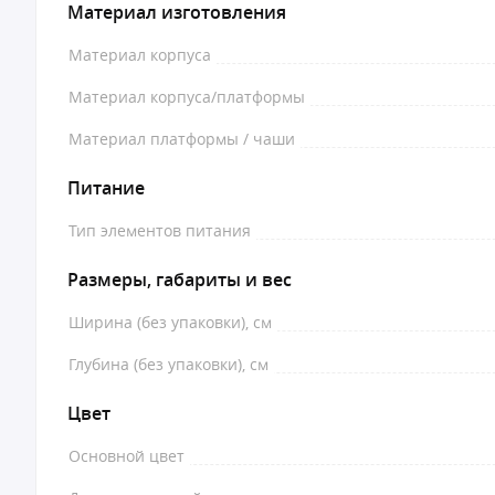
Материал изготовления
Материал корпуса
Материал корпуса/платформы
Материал платформы / чаши
Питание
Тип элементов питания
Размеры, габариты и вес
Ширина (без упаковки), см
Глубина (без упаковки), см
Цвет
Основной цвет