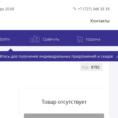
до 20:00
+7 (727) 346 33 33
Контакты
Войти
Сравнить
Корзина
йтесь для получения индивидуальных предложений и скидок
Код:
8782
Товар отсутствует