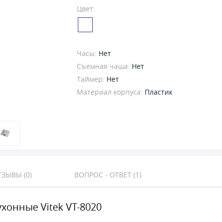
Цвет:
Часы:
Нет
Съемная чаша:
Нет
Таймер:
Нет
Материал корпуса:
Пластик
ЗЫВЫ (0)
ВОПРОС - ОТВЕТ (1)
ухонные Vitek VT-8020