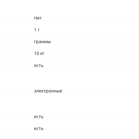
Нет
1 г
граммы
10 кг
есть
электронные
есть
есть