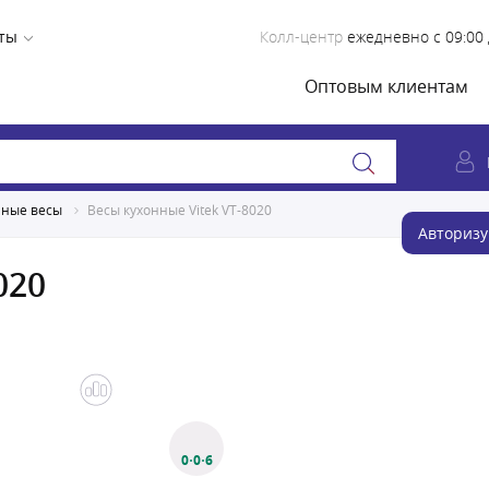
ты
Колл-центр
ежедневно с 09:00 
Оптовым клиентам
нные весы
Весы кухонные Vitek VT-8020
Авторизу
020
0·0·6