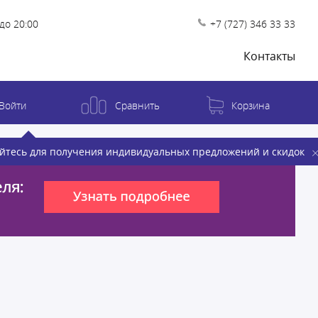
до 20:00
+7 (727) 346 33 33
Контакты
Войти
Сравнить
Корзина
йтесь для получения индивидуальных предложений и скидок