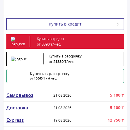
Купить в кредит
Купить в кредит
от
8390
₸/
мес.
Купить в рассрочку
от
21330
₸/
мес.
Купить в рассрочку
от
10665
₸ x 6 мес.
Самовывоз
5 100 ₸
21.08.2026
Доставка
5 100 ₸
21.08.2026
Express
12 750 ₸
19.08.2026