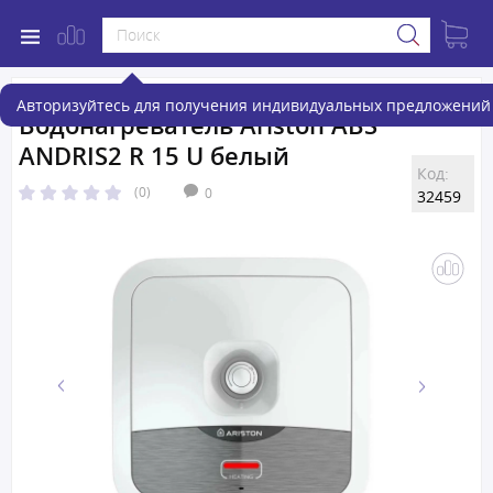
Авторизуйтесь для получения индивидуальных предложений 
Водонагреватель Ariston ABS
ANDRIS2 R 15 U белый
Код:
(0)
0
32459