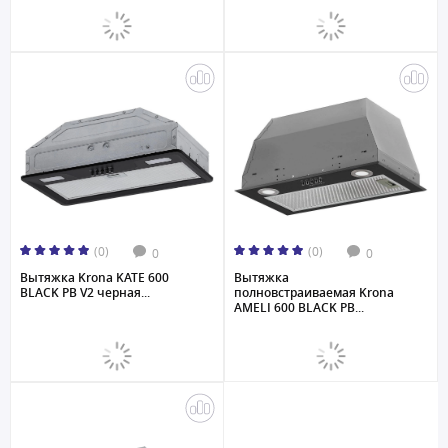
(0)
(0)
0
0
Вытяжка Krona KATE 600
Вытяжка
BLACK PB V2 черная...
полновстраиваемая Krona
AMELI 600 BLACK PB...