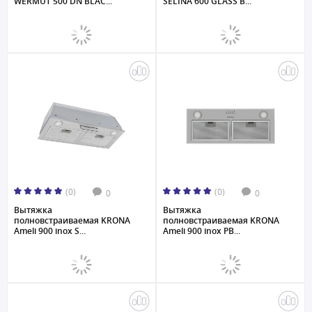
WERMUT 500 DN BLAC...
SELINA 600 GLASS B...
(0)
(0)
0
0
Вытяжка
Вытяжка
полновстраиваемая KRONA
полновстраиваемая KRONA
Ameli 900 inox S...
Ameli 900 inox PB...