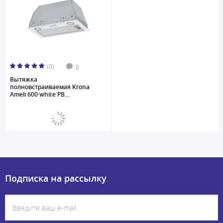
(0)
0
Вытяжка
полновстраиваемая Krona
Ameli 600 white PB...
Подписка на рассылку