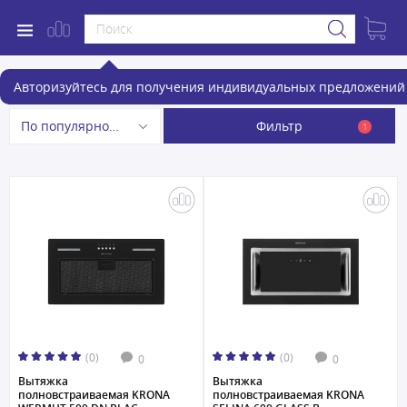
Встраиваемые вытяжки
Авторизуйтесь для получения индивидуальных предложений 
Фильтр
По популярности
1
(0)
(0)
0
0
Вытяжка
Вытяжка
полновстраиваемая KRONA
полновстраиваемая KRONA