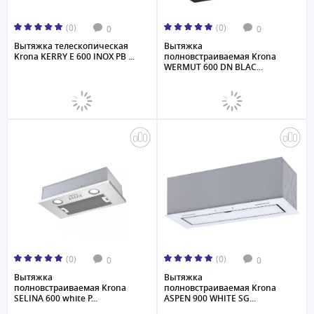
(0)
(0)
0
0
Вытяжка телескопическая
Вытяжка
Krona KERRY E 600 INOX PB ...
полновстраиваемая Krona
WERMUT 600 DN BLAC...
(0)
(0)
0
0
Вытяжка
Вытяжка
полновстраиваемая Krona
полновстраиваемая Krona
SELINA 600 white P...
ASPEN 900 WHITE SG...