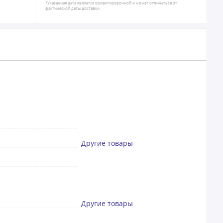
*Указанная дата является ориентировочной и может отличаться от
фактической даты доставки
Другие товары
Другие товары