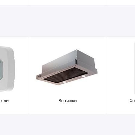
тели
Вытяжки
Хо