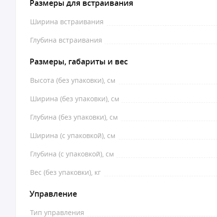
Размеры для встраивания
Ширина встраивания
Глубина встраивания
Размеры, габариты и вес
Высота (без упаковки), см
Ширина (без упаковки), см
Глубина (без упаковки), см
Ширина (с упаковкой), см
Глубина (с упаковкой), см
Вес (без упаковки), кг
Управление
Тип управления