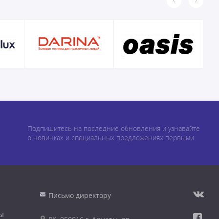
Подпишитесь на последние обновления и узнавайте
о новинках и специальных предложениях первыми
Письмо директору
ы