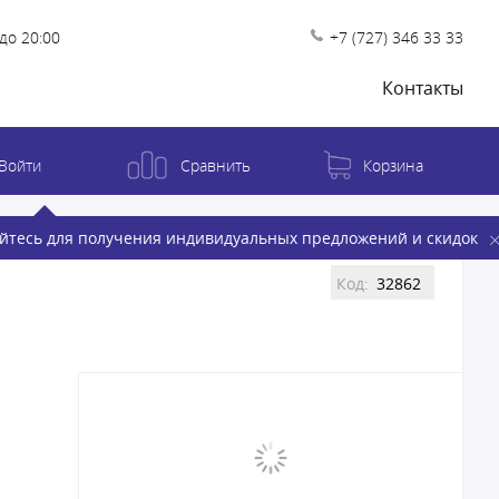
до 20:00
+7 (727) 346 33 33
Контакты
Войти
Сравнить
Корзина
йтесь для получения индивидуальных предложений и скидок
Код:
32862