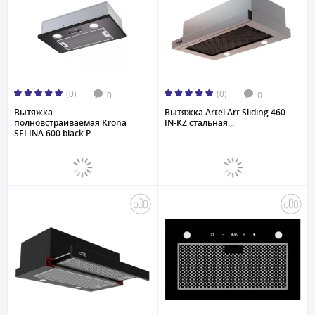
(0)
(0)
0
0
Вытяжка
Вытяжка Artel Art Sliding 460
полновстраиваемая Krona
IN-KZ стальная...
SELINA 600 black P...