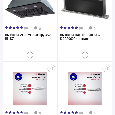
(0)
(0)
0
0
Вытяжка Artel Art Canopy 350
Вытяжка настольная AEG
BL-KZ
DDE5960B черная...
(0)
(0)
0
0