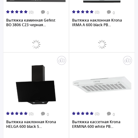
(0)
(0)
0
0
Вытяжка каминная Gefest
Вытяжка наклонная Krona
ВО 3806 С23 черная...
IRMA A 600 black PB...
(0)
(0)
0
0
Вытяжка наклонная Krona
Вытяжка кассетная Krona
HELGA 600 black S...
ERMINA 600 white PB...