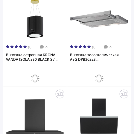
(0)
(0)
0
0
Вытяжка островная KRONA
Вытяжка телескопическая
VANDA ISOLA 350 BLACK S / ...
AEG DPB3632S...