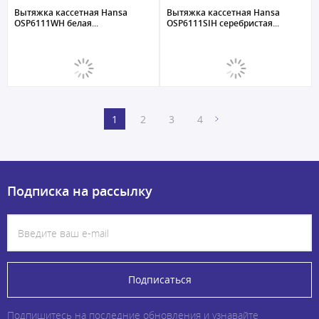
Вытяжка кассетная Hansa
Вытяжка кассетная Hansa
OSP6111WH белая...
OSP6111SIH серебристая...
1
2
3
4
Подписка на рассылку
Подписаться
Подпишитесь на последние обновления и узнавайте