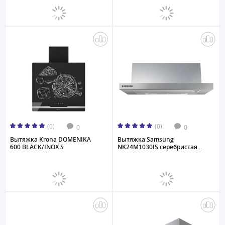
(0)
(0)
0
0
Вытяжка Krona DOMENIKA
Вытяжка Samsung
600 BLACK/INOX S
NK24M1030IS серебристая...