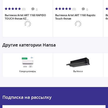
(0)
(0)
0
0
Вытяжка Artel ART 1160 RAPIDO
Вытяжка Artel ART 1160 Rapido
В
TOUCH белая KZ...
Touch белая
б
Другие категории Hansa
Кондиционеры
Вытяжки
Подписка на рассылку