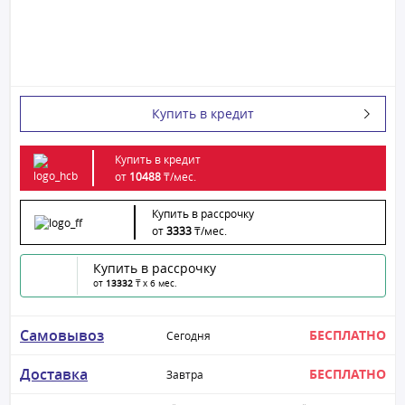
Купить в кредит
Купить в кредит
от
10488
₸/
мес.
Купить в рассрочку
от
3333
₸/
мес.
Купить в рассрочку
от
13332
₸ x 6 мес.
Самовывоз
БЕСПЛАТНО
Сегодня
Доставка
БЕСПЛАТНО
Завтра