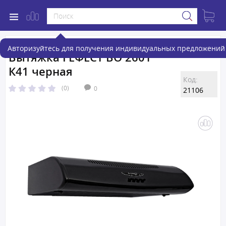
Авторизуйтесь для получения индивидуальных предложений 
Вытяжка ГЕФЕСТ ВО 2601
К41 черная
Код:
(0)
0
21106