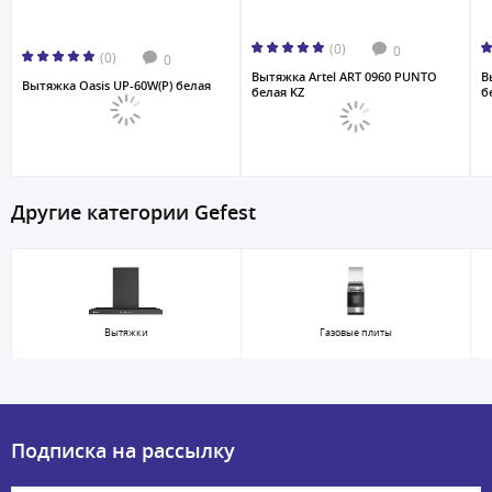
(0)
0
(0)
0
Вытяжка Artel ART 0960 PUNTO
В
Вытяжка Oasis UP-60W(P) белая
белая KZ
б
Другие категории Gefest
Вытяжки
Газовые плиты
Подписка на рассылку