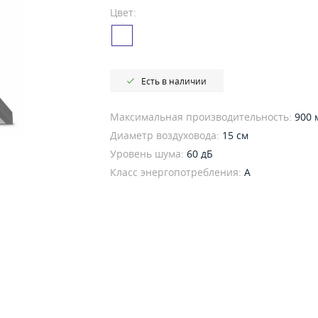
Цвет:
Есть в наличии
Максимальная производительность:
900 
Диаметр воздуховода:
15 см
Уровень шума:
60 дБ
Класс энергопотребления:
A