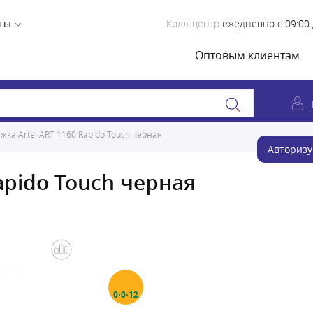
ты
Колл-центр
ежедневно с 09:00 
Оптовым клиентам
жка Artel ART 1160 Rapido Touch черная
Авторизу
apido Touch черная
0·0·12