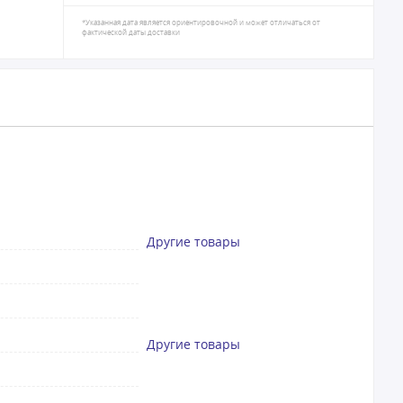
*Указанная дата является ориентировочной и может отличаться от
фактической даты доставки
Другие товары
Другие товары