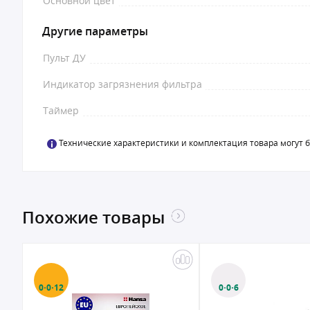
Основной цвет
Другие параметры
Пульт ДУ
Индикатор загрязнения фильтра
Таймер
Технические характеристики и комплектация товара могут 
Похожие товары
0·0·12
0·0·6