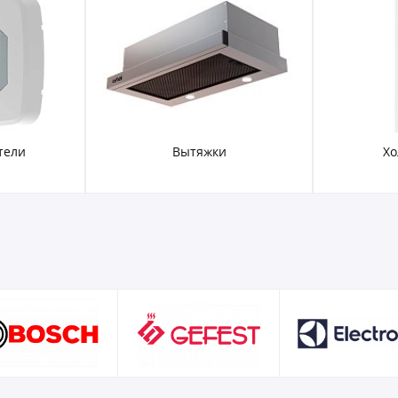
тели
Вытяжки
Хо