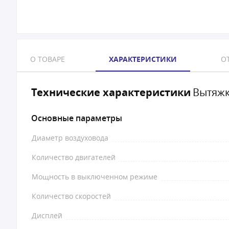
О ТОВАРЕ
ХАРАКТЕРИСТИКИ
ОТ
Технические характеристики
Вытяжк
Основные параметры
Диаметр воздуховода
Количество двигателей
Мощность в выключенном режиме
Количество скоростей
Дисплей