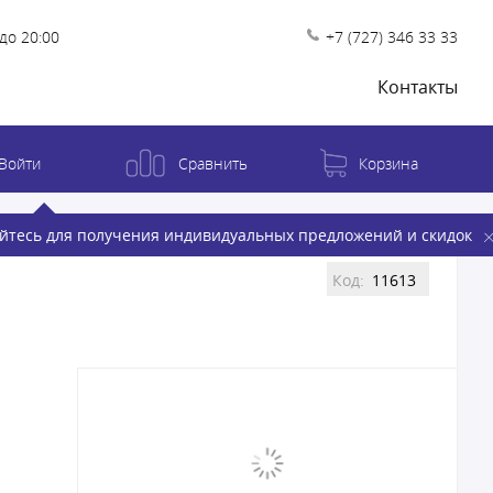
до 20:00
+7 (727) 346 33 33
Контакты
Войти
Сравнить
Корзина
йтесь для получения индивидуальных предложений и скидок
Код:
11613