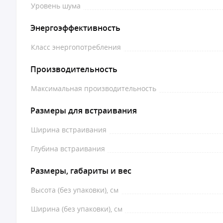
Уровень шума
Энергоэффективность
Класс энергопотребления
Производительность
Максимальная производительность
Размеры для встраивания
Ширина встраивания
Глубина встраивания
Размеры, габариты и вес
Высота (без упаковки), см
Ширина (без упаковки), см