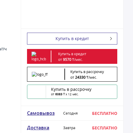
Купить в кредит
м³/ч
Купить в кредит
от
9570
₸/
мес.
Купить в рассрочку
от
24330
₸/
мес.
Купить в рассрочку
от
6083
₸ x 12 мес.
Самовывоз
БЕСПЛАТНО
Сегодня
Доставка
БЕСПЛАТНО
Завтра