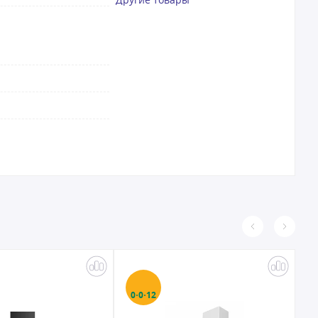
0·0·12