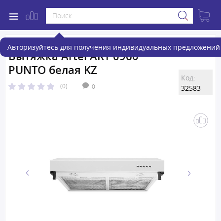
Авторизуйтесь для получения индивидуальных предложений 
Вытяжка Artel ART 0960
PUNTO белая KZ
Код:
(0)
0
32583