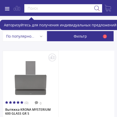
Наклонные вытяжки 60 см
Авторизуйтесь для получения индивидуальных предложений 
Фильтр
По популярности
2
(0)
0
Вытяжка KRONA MYSTERIUM
600 GLASS GR S