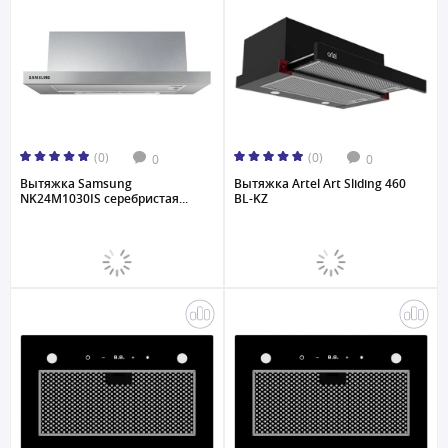
(0)
(0)
0
0
Вытяжка Samsung
Вытяжка Artel Art Sliding 460
NK24M1030IS серебристая...
BL-KZ