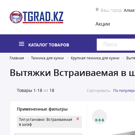
Ваш город:
Алма
Акции
КАТАЛОГ ТОВАРОВ
Главная
Техника для кухни
Крупная техника для кухни
Выт
Вытяжки Встраиваемая в 
Товары
1-18
из
18
Сортировать:
По популяр
Примененные фильтры
Тип установки: Встраиваемая
0·0·6
в шкаф