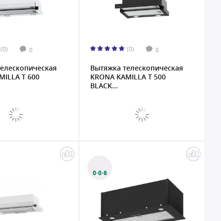
(0)
(0)
0
0
телескопическая
Вытяжка телескопическая
ILLA T 600
KRONA KAMILLA T 500
BLACK...
0·0·6