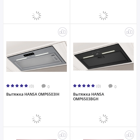
(0)
(0)
0
0
Вытяжка HANSA OMP6503IH
Вытяжка HANSA
OMP6503BGH