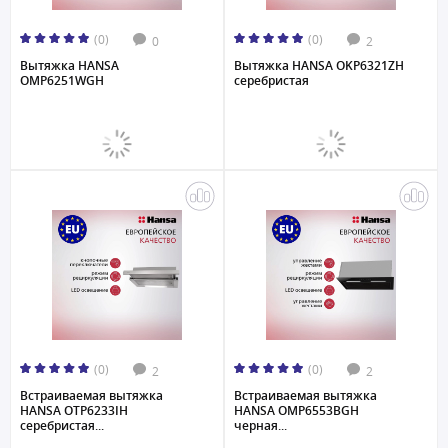
(0)
(0)
0
2
Вытяжка HANSA
Вытяжка HANSA OKP6321ZH
OMP6251WGH
серебристая
(0)
(0)
2
2
Встраиваемая вытяжка
Встраиваемая вытяжка
HANSA OTP6233IH
HANSA OMP6553BGH
серебристая...
черная...