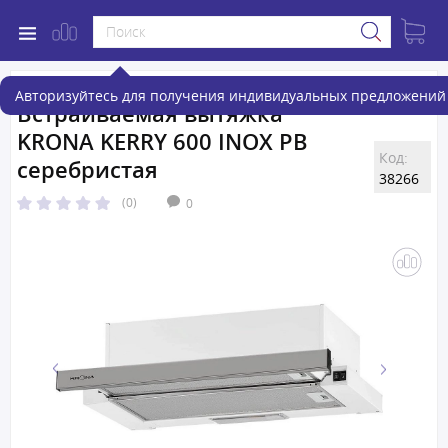
Авторизуйтесь для получения индивидуальных предложений 
Встраиваемая вытяжка
KRONA KERRY 600 INOX PB
Код:
серебристая
38266
(0)
0