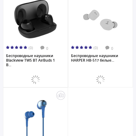
(0)
(0)
0
0
Беспроводные наушники
Беспроводные наушники
Blackview TWS BT AirBuds 1
HARPER HB-517 белые...
B...