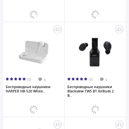
(0)
(0)
0
4
Беспроводные наушники
Беспроводные наушники
HARPER HB-520 White...
Blackview TWS BT AirBuds 2
B...