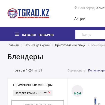
Ваш город:
Алма
Акции
КАТАЛОГ ТОВАРОВ
Главная
Техника для кухни
Приготовление пищи
Блендеры
Блендеры
Товары
1-24
из
31
Сортировать:
По популяр
Примененные фильтры
Насадка-комбайн : Нет
0·0·6
Очистить фильтр