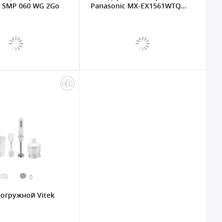
SMP 060 WG 2Go
Panasonic MX-EX1561WTQ...
(0)
0
огружной Vitek