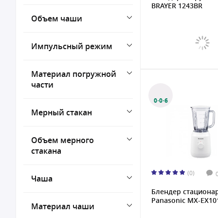
BRAYER 1243BR
Объем чаши
Импульсный режим
Материал погружной
части
0·0·6
Мерный стакан
Объем мерного
стакана
(0)
Чаша
Блендер стациона
Panasonic MX-EX10
Материал чаши