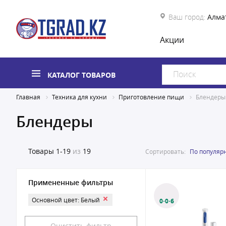
Ваш город:
Алма
Акции
КАТАЛОГ ТОВАРОВ
Главная
Техника для кухни
Приготовление пищи
Блендеры
Блендеры
Товары
1-19
из
19
Сортировать:
По популяр
Примененные фильтры
Основной цвет: Белый
0·0·6
Очистить фильтр