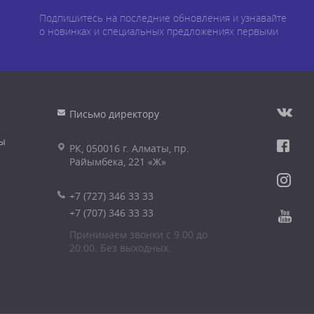
Подпишитесь на последние обновления и узнавайте
о новинках и специальных предложениях первыми
Письмо директору
ы
РК, 050016 г. Алматы, пр.
Райымбека, 221 «Ж»
+7 (727) 346 33 33
+7 (707) 346 33 33
Принимаем звонки с 9.00 до
20.00. Без выходных.