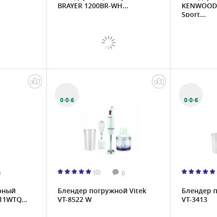
BRAYER 1200BR-WH...
KENWOOD 
Sport...
0·0·6
0·0·6
(0)
0
0
рный
Блендер погружной Vitek
Блендер п
11WTQ...
VT-8522 W
VT-3413