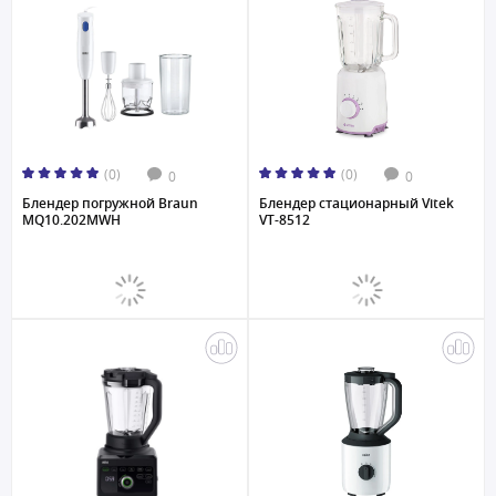
(0)
(0)
0
0
Блендер погружной Braun
Блендер стационарный Vitek
MQ10.202MWH
VT-8512