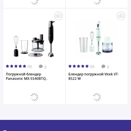
(0)
(0)
0
0
Погружной блендер
Блендер погружной Vitek VT-
Panasonic MX-SS40BTQ...
8522 W