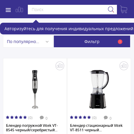
Блендеры
Авторизуйтесь для получения индивидуальных предложений 
Фильтр
По популярности
1
(0)
(0)
0
0
Блендер погружной Vitek VT-
Блендер стационарный Vitek
8545 черный/серебристый...
VT-8511 черный...