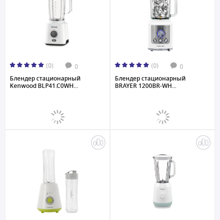
(0)
(0)
0
0
Блендер стационарный
Блендер стационарный
Kenwood BLP41.C0WH...
BRAYER 1200BR-WH...