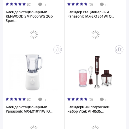
(0)
(0)
0
0
Блендер стационарный
Блендер стационарный
KENWOOD SMP 060 WG 2Go
Panasonic MX-EX1561WTQ...
Sport...
(0)
(0)
0
0
Блендер стационарный
Блендерный погружной
Panasonic MX-EX1011WTQ...
набор Vitek VT-8535...