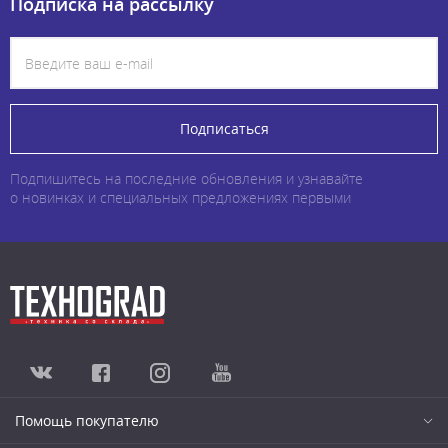
Подписка на рассылку
Подписаться
Подпишитесь на последние обновления и узнавайте
о новинках и специальных предложениях первыми
Помощь покупателю