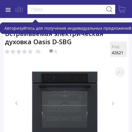
Авторизуйтесь для получения индивидуальных предложений 
Встраиваемая электрическая
духовка Oasis D-SBG
Код:
(0)
0
42621