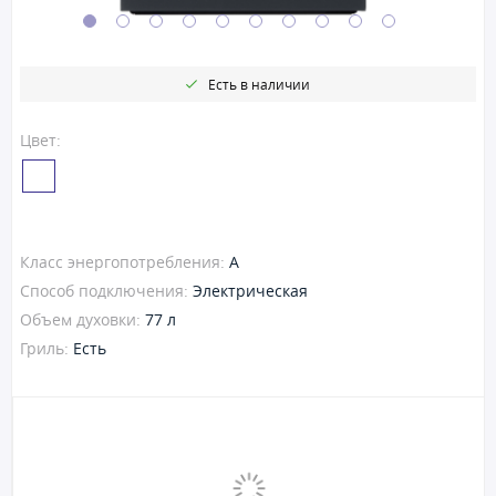
Есть в наличии
Цвет:
Класс энергопотребления:
A
Способ подключения:
Электрическая
Объем духовки:
77 л
Гриль:
Есть