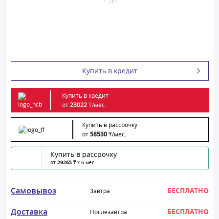
Купить в кредит
Купить в кредит
от
23022
₸/
мес.
Купить в рассрочку
от
58530
₸/
мес.
Купить в рассрочку
от
29265
₸ x 6 мес.
Самовывоз
БЕСПЛАТНО
Завтра
Доставка
БЕСПЛАТНО
Послезавтра