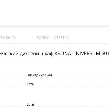
ЗЫВЫ (0)
ВОПРОС - ОТВЕТ (0)
ический духовой шкаф KRONA UNIVERSUM 60 
Электрическая
Есть
Есть