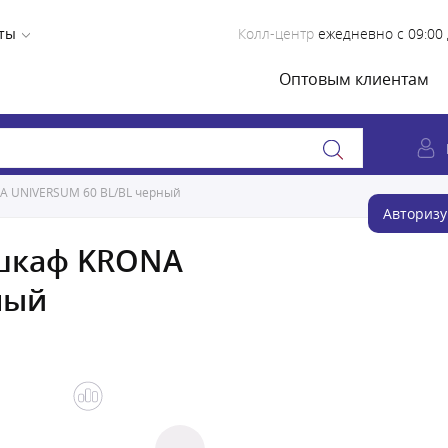
ты
Колл-центр
ежедневно с 09:00 
Оптовым клиентам
A UNIVERSUM 60 BL/BL черный
Авторизу
 шкаф KRONA
ный