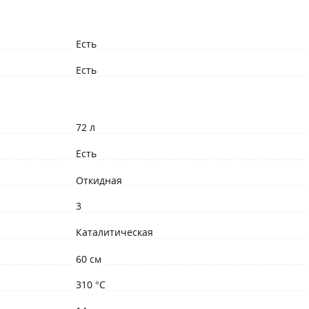
Есть
Есть
72 л
Есть
Откидная
3
Каталитическая
60 см
310 °C