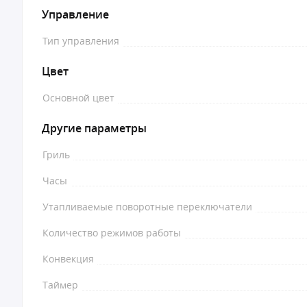
Управление
Тип управления
Цвет
Основной цвет
Другие параметры
Гриль
Часы
Утапливаемые поворотные переключатели
Количество режимов работы
Конвекция
Таймер