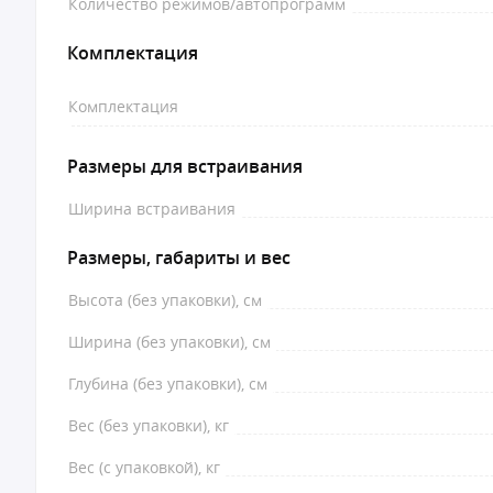
Количество режимов/автопрограмм
Комплектация
Комплектация
Размеры для встраивания
Ширина встраивания
Размеры, габариты и вес
Высота (без упаковки), см
Ширина (без упаковки), см
Глубина (без упаковки), см
Вес (без упаковки), кг
Вес (с упаковкой), кг