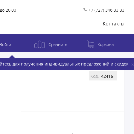
до 20:00
+7 (727) 346 33 33
Контакты
Войти
Сравнить
Корзина
йтесь для получения индивидуальных предложений и скидок
Код:
42416