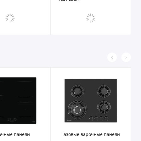
е варочные панели
Электрические варочные панели