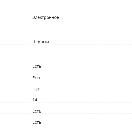
Электронное
Черный
Есть
Есть
Нет
14
Есть
Есть