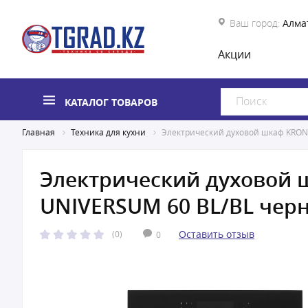
Ваш город:
Алма
Акции
КАТАЛОГ ТОВАРОВ
Главная
Техника для кухни
Электрический духовой шкаф KRON
Электрический духовой
UNIVERSUM 60 BL/BL чер
Оставить отзыв
(0)
0