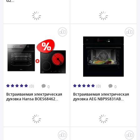
G2...
(0)
(0)
0
0
Встраиваемая электрическая
Встраиваемая электрическая
духовка Hansa BOES68462...
духовка AEG NBP9S831AB...