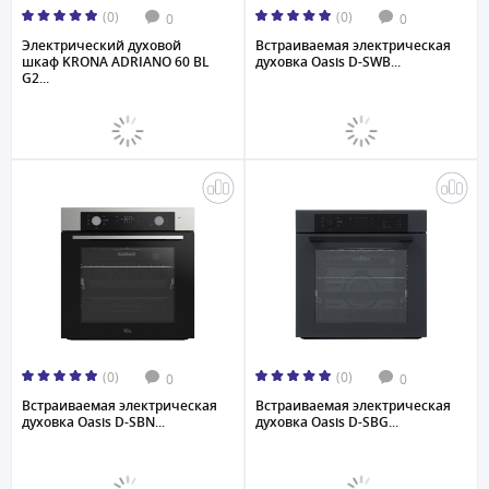
(0)
(0)
0
0
Электрический духовой
Встраиваемая электрическая
шкаф KRONA ADRIANO 60 BL
духовка Oasis D-SWB...
G2...
(0)
(0)
0
0
Встраиваемая электрическая
Встраиваемая электрическая
духовка Oasis D-SBN...
духовка Oasis D-SBG...