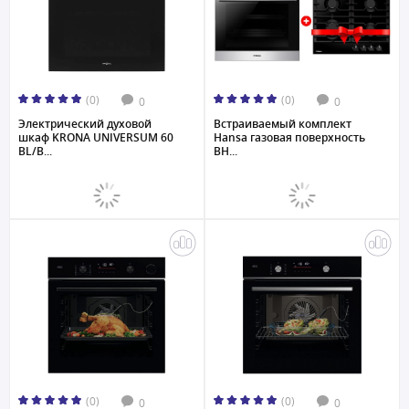
(0)
(0)
0
0
Электрический духовой
Встраиваемый комплект
шкаф KRONA UNIVERSUM 60
Hansa газовая поверхность
BL/B...
BH...
(0)
(0)
0
0