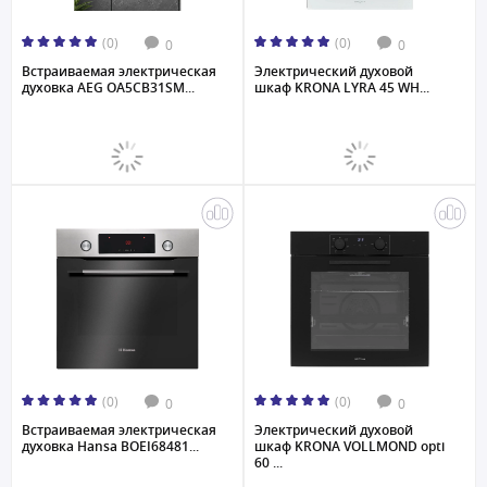
(0)
(0)
0
0
Встраиваемая электрическая
Электрический духовой
духовка AEG OA5CB31SM...
шкаф KRONA LYRA 45 WH...
(0)
(0)
0
0
Встраиваемая электрическая
Электрический духовой
духовка Hansa BOEI68481...
шкаф KRONA VOLLMOND opti
60 ...