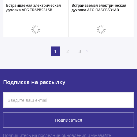
Встраиваемая электрическая
Встраиваемая электрическая
духовка AEG TR6PB531SB ...
духовка AEG OA5CB531AB ...
1
2
3
Подписка на рассылку
Подписаться
Подпишитесь на последние обновления и узнавайте