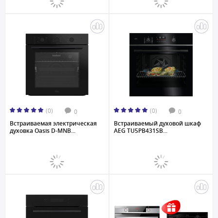
(0)
(0)
0
0
Встраиваемая электрическая
Встраиваемый духовой шкаф
духовка Oasis D-MNB...
AEG TU5PB431SB...