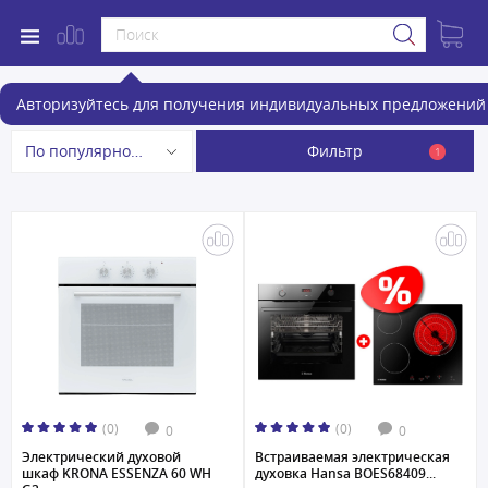
Электрические духовые шкафы
Авторизуйтесь для получения индивидуальных предложений 
Фильтр
По популярности
1
(0)
(0)
0
0
Электрический духовой
Встраиваемая электрическая
шкаф KRONA ESSENZA 60 WH
духовка Hansa BOES68409...