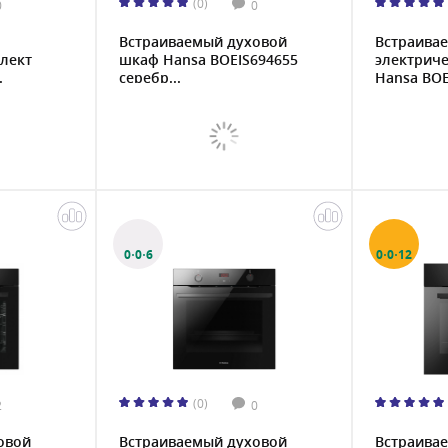
(0)
0
0
Встраиваемый духовой
Встраива
лект
шкаф Hansa BOEIS694655
электриче
.
серебр...
Hansa BOEI
0·0·6
0·0·12
(0)
2
0
овой
Встраиваемый духовой
Встраива