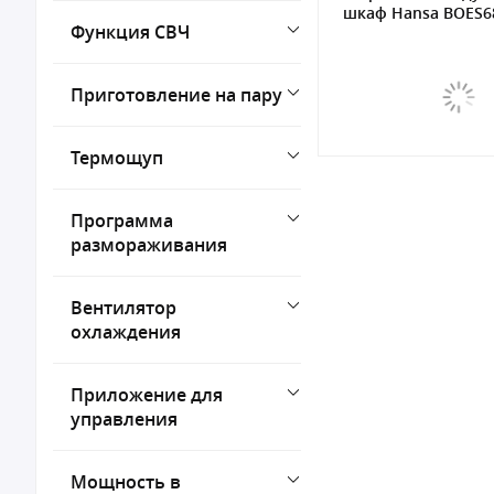
шкаф Hansa BOES68
Функция СВЧ
Приготовление на пару
Термощуп
Программа
размораживания
Вентилятор
охлаждения
Приложение для
управления
Мощность в