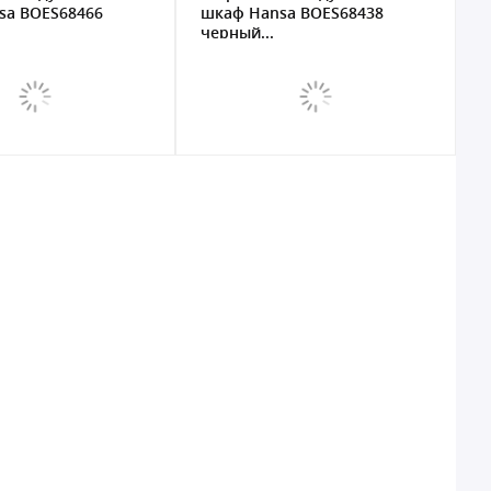
sa BOES68466
шкаф Hansa BOES68438
черный...