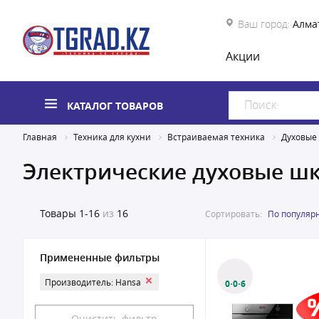
Ваш город:
Алма
Акции
КАТАЛОГ ТОВАРОВ
Главная
Техника для кухни
Встраиваемая техника
Духовые
Электрические духовые ш
Товары
1-16
из
16
Сортировать:
По популяр
Примененные фильтры
Производитель: Hansa
0·0·6
Очистить фильтр